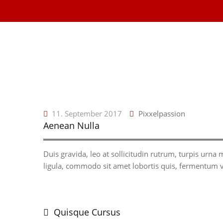
11. September 2017
Pixxelpassion
Aenean Nulla
Duis gravida, leo at sollicitudin rutrum, turpis urna 
ligula, commodo sit amet lobortis quis, fermentum 
Beitragsnavigation
Quisque Cursus