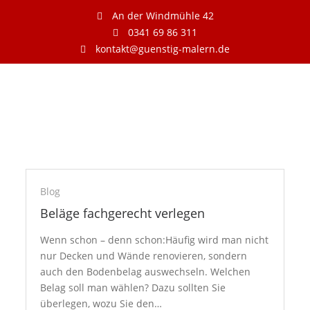
An der Windmühle 42
0341 69 86 311
kontakt@guenstig-malern.de
Blog
Beläge fachgerecht verlegen
Wenn schon – denn schon:Häufig wird man nicht
nur Decken und Wände renovieren, sondern
auch den Bodenbelag auswechseln. Welchen
Belag soll man wählen? Dazu sollten Sie
überlegen, wozu Sie den…