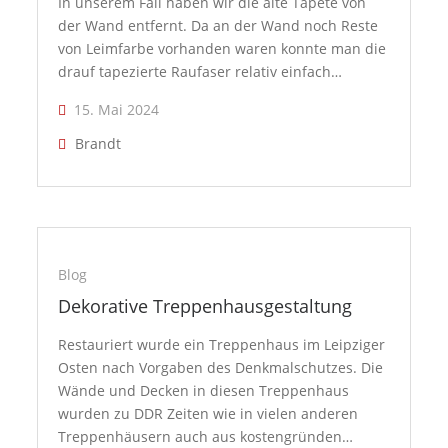
In unserem Fall haben wir die alte Tapete von
der Wand entfernt. Da an der Wand noch Reste
von Leimfarbe vorhanden waren konnte man die
drauf tapezierte Raufaser relativ einfach…
15. Mai 2024
Brandt
Blog
Dekorative Treppenhausgestaltung
Restauriert wurde ein Treppenhaus im Leipziger
Osten nach Vorgaben des Denkmalschutzes. Die
Wände und Decken in diesen Treppenhaus
wurden zu DDR Zeiten wie in vielen anderen
Treppenhäusern auch aus kostengründen…