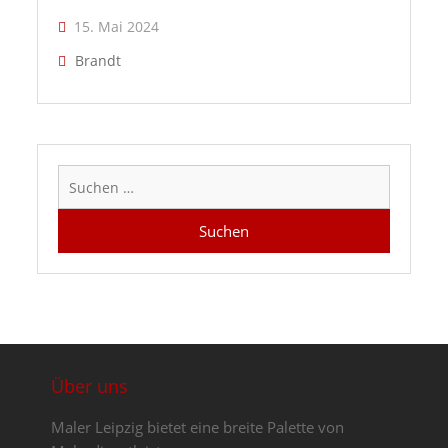
15. Mai 2024
Brandt
Suchen
nach:
Über uns
Maler Leipzig bietet eine breite Palette von