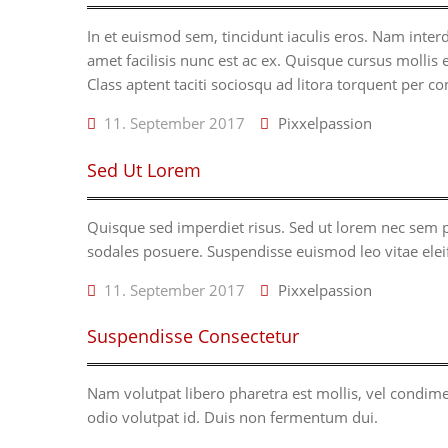
In et euismod sem, tincidunt iaculis eros. Nam interdu
amet facilisis nunc est ac ex. Quisque cursus mollis e
Class aptent taciti sociosqu ad litora torquent per 
11. September 2017
Pixxelpassion
Sed Ut Lorem
Quisque sed imperdiet risus. Sed ut lorem nec sem 
sodales posuere. Suspendisse euismod leo vitae ele
11. September 2017
Pixxelpassion
Suspendisse Consectetur
Nam volutpat libero pharetra est mollis, vel condim
odio volutpat id. Duis non fermentum dui.