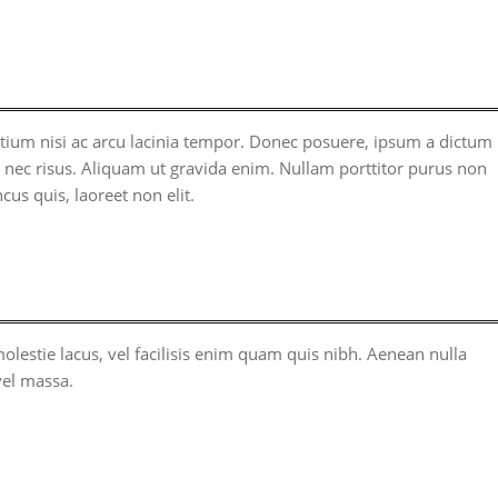
tium nisi ac arcu lacinia tempor. Donec posuere, ipsum a dictum
m nec risus. Aliquam ut gravida enim. Nullam porttitor purus non
cus quis, laoreet non elit.
molestie lacus, vel facilisis enim quam quis nibh. Aenean nulla
vel massa.