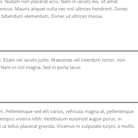
s. Nullam non placerat arcu. Nam in iaculis leo, sit amet
ncus. Mauris aliquet nulla nec nisl ultrices hendrerit. Donec
si bibendum elementum. Donec ut ultrices massa.
e. Etiam vel iaculis justo. Maecenas vel interdum tortor, non
 Nam in nisl magna. Sed in porta lacus.
. Pellentesque sed elit varius, vehicula magna at, pellentesque
, tempus viverra nibh. Vestibulum euismod augue purus, in
ut tellus placerat gravida. Vivamus in vulputate turpis, a mollis