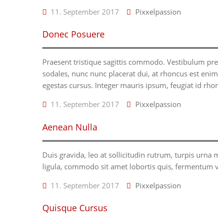
11. September 2017
Pixxelpassion
Donec Posuere
Praesent tristique sagittis commodo. Vestibulum pre
sodales, nunc nunc placerat dui, at rhoncus est eni
egestas cursus. Integer mauris ipsum, feugiat id rhon
11. September 2017
Pixxelpassion
Aenean Nulla
Duis gravida, leo at sollicitudin rutrum, turpis urna 
ligula, commodo sit amet lobortis quis, fermentum 
11. September 2017
Pixxelpassion
Quisque Cursus