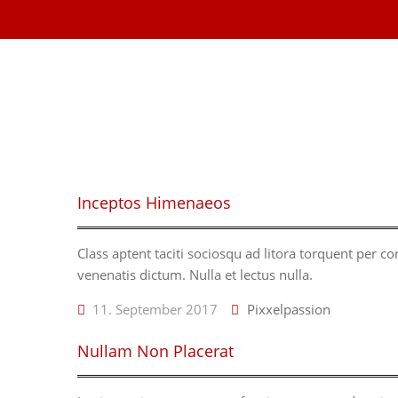
Inceptos Himenaeos
Class aptent taciti sociosqu ad litora torquent per c
venenatis dictum. Nulla et lectus nulla.
11. September 2017
Pixxelpassion
Nullam Non Placerat