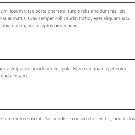
m, ipsum vitae porta pharetra, turpis felis tincidunt nisi, sit
rat at mattis. Cras semper sollicitudin tortor, eget aliquam arcu.
conubia nostra, per inceptos himenaeos.
porta vulputate tincidunt nec ligula. Nam sed quam eget enim
ifend aliquam.
entum metus suscipit. Suspendisse consectetur leo est, non luctus